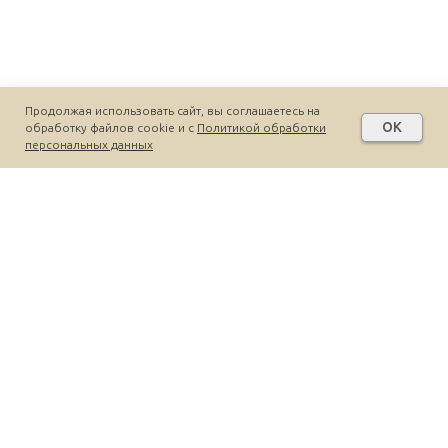
Продолжая использовать сайт, вы соглашаетесь на
OK
обработку файлов cookie и c
Политикой обработки
персональных данных