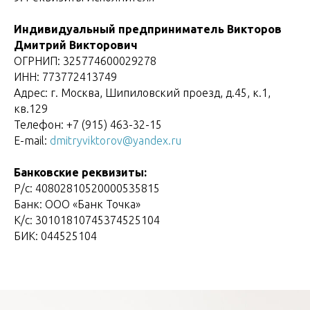
Индивидуальный предприниматель Викторов
Дмитрий Викторович
ОГРНИП: 325774600029278
ИНН: 773772413749
Адрес: г. Москва, Шипиловский проезд, д.45, к.1,
кв.129
Телефон: +7 (915) 463-32-15
E-mail:
dmitryviktorov@yandex.ru
Банковские реквизиты:
Р/с: 40802810520000535815
Банк: ООО «Банк Точка»
К/с: 30101810745374525104
БИК: 044525104