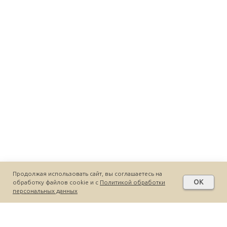
Продолжая использовать сайт, вы соглашаетесь на
OK
обработку файлов cookie и c
Политикой обработки
персональных данных