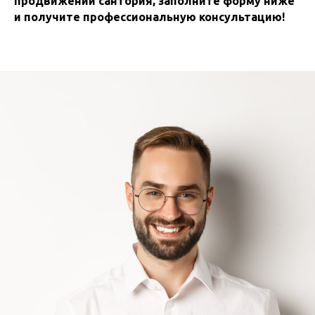
продвижении сантория, заполните форму ниже
и получите профессиональную консультацию!