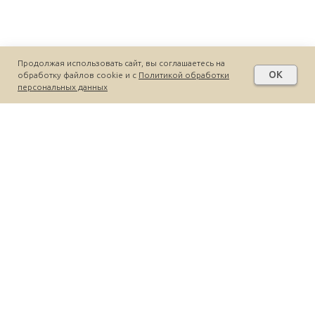
Продолжая использовать сайт, вы соглашаетесь на
OK
обработку файлов cookie и c
Политикой обработки
персональных данных