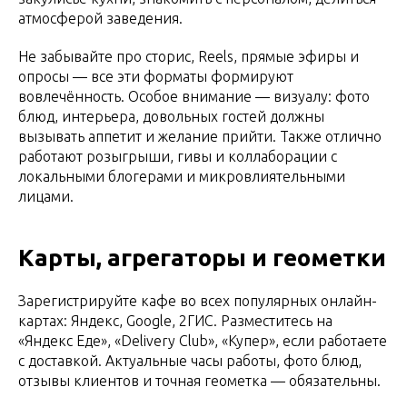
атмосферой заведения.
Не забывайте про сторис, Reels, прямые эфиры и
опросы — все эти форматы формируют
вовлечённость. Особое внимание — визуалу: фото
блюд, интерьера, довольных гостей должны
вызывать аппетит и желание прийти. Также отлично
работают розыгрыши, гивы и коллаборации с
локальными блогерами и микровлиятельными
лицами.
Карты, агрегаторы и геометки
Зарегистрируйте кафе во всех популярных онлайн-
картах: Яндекс, Google, 2ГИС. Разместитесь на
«Яндекс Еде», «Delivery Club», «Купер», если работаете
с доставкой. Актуальные часы работы, фото блюд,
отзывы клиентов и точная геометка — обязательны.