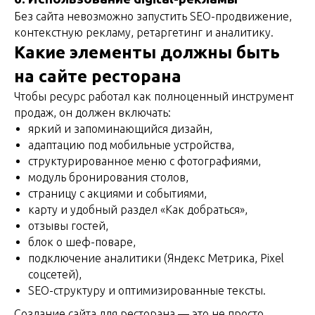
Без сайта невозможно запустить SEO-продвижение,
контекстную рекламу, ретаргетинг и аналитику.
Какие элементы должны быть
на сайте ресторана
Чтобы ресурс работал как полноценный инструмент
продаж, он должен включать:
яркий и запоминающийся дизайн,
адаптацию под мобильные устройства,
структурированное меню с фотографиями,
модуль бронирования столов,
страницу с акциями и событиями,
карту и удобный раздел «Как добраться»,
отзывы гостей,
блок о шеф-поваре,
подключение аналитики (Яндекс Метрика, Pixel
соцсетей),
SEO-структуру и оптимизированные тексты.
Создание сайта для ресторана — это не просто