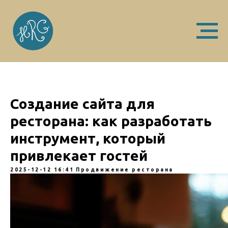
Создание сайта для
ресторана: как разработать
инструмент, который
привлекает гостей
2025-12-12 16:41
Продвижение ресторана