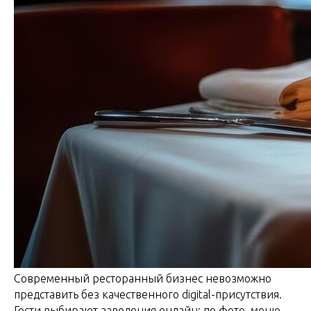
Современный ресторанный бизнес невозможно
представить без качественного digital-присутствия.
Гости выбирают заведения онлайн: по фото, меню,