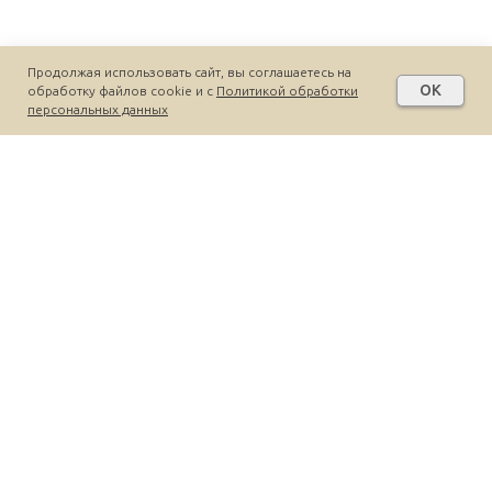
Продолжая использовать сайт, вы соглашаетесь на
OK
обработку файлов cookie и c
Политикой обработки
персональных данных