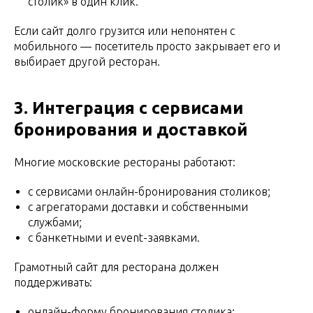
столик» в один клик.
Если сайт долго грузится или непонятен с
мобильного — посетитель просто закрывает его и
выбирает другой ресторан.
3. Интеграция с сервисами
бронирования и доставкой
Многие московские рестораны работают:
с сервисами онлайн-бронирования столиков;
с агрегаторами доставки и собственными
службами;
с банкетными и event-заявками.
Грамотный сайт для ресторана должен
поддерживать:
онлайн-форму бронирования столика;