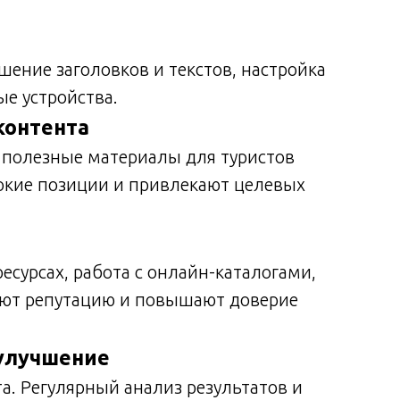
шение заголовков и текстов, настройка
е устройства.
контента
и полезные материалы для туристов
окие позиции и привлекают целевых
есурсах, работа с онлайн-каталогами,
ют репутацию и повышают доверие
 улучшение
та. Регулярный анализ результатов и