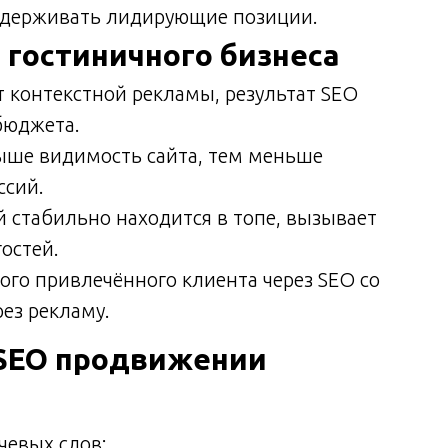
 удерживать лидирующие позиции.
 гостиничного бизнеса
т контекстной рекламы, результат SEO
бюджета.
ыше видимость сайта, тем меньше
ссий.
й стабильно находится в топе, вызывает
остей.
го привлечённого клиента через SEO со
ез рекламу.
SEO продвижении
чевых слов;