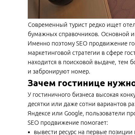
Современный турист редко ищет оте
бумажных справочников. Основной и
Именно поэтому SEO продвижение го
маркетинговой стратегии в сфере го
находится в поисковой выдаче, тем б
и забронируют номер.
Зачем гостинице нужн
У гостиничного бизнеса высокая конк
десятки или даже сотни вариантов ра
Яндексе или Google, пользователи пр
SEO продвижение помогает:
вывести ресурс на первые позиции п