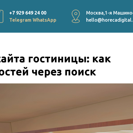
+7 929 649 24 00
Москва,1-я Машино
Telegram
WhatsApp
hello@horecadigital.
айта гостиницы: как
остей через поиск