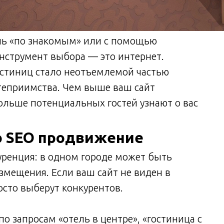
ль «по знакомым» или с помощью
нструмент выбора — это интернет.
стиниц стало неотъемлемой частью
степриимства. Чем выше ваш сайт
ольше потенциальных гостей узнают о вас
о SEO продвижение
уренция: в одном городе может быть
змещения. Если ваш сайт не виден в
осто выберут конкурентов.
о запросам «отель в центре», «гостиница с