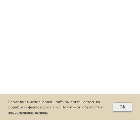
Продолжая использовать сайт, вы соглашаетесь на
OK
обработку файлов cookie и c
Политикой обработки
персональных данных