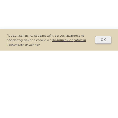
Продолжая использовать сайт, вы соглашаетесь на
OK
обработку файлов cookie и c
Политикой обработки
персональных данных