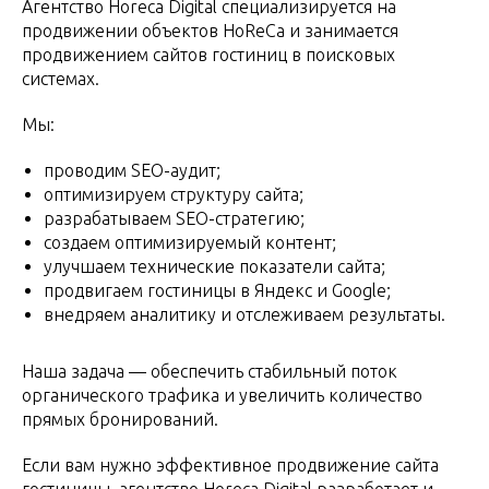
Агентство Horeca Digital специализируется на
продвижении объектов HoReCa и занимается
продвижением сайтов гостиниц в поисковых
системах.
Мы:
проводим SEO-аудит;
оптимизируем структуру сайта;
разрабатываем SEO-стратегию;
создаем оптимизируемый контент;
улучшаем технические показатели сайта;
продвигаем гостиницы в Яндекс и Google;
внедряем аналитику и отслеживаем результаты.
Наша задача — обеспечить стабильный поток
органического трафика и увеличить количество
прямых бронирований.
Если вам нужно эффективное продвижение сайта
гостиницы, агентство Horeca Digital разработает и