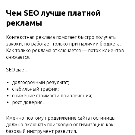
Чем SEO лучше платной
рекламы
Контекстная реклама помогает быстро получать
заявки, но работает только при наличии бюджета.
Как только реклама отключается — поток клиентов
снижается.
SEO дает:
долгосрочный результат;
стабильный трафик;
снижение стоимости привлечения;
рост доверия.
Именно поэтому продвижение сайта гостиницы
должно включать поисковую оптимизацию как
базовый инструмент развития.