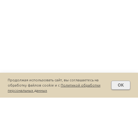
Продолжая использовать сайт, вы соглашаетесь на
OK
обработку файлов cookie и c
Политикой обработки
персональных данных