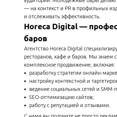
аудитории. Молодежные бары делают 
— на контекст и PR в профильных из
и отслеживать эффективность.
Horeca Digital — проф
баров
Агентство Horeca Digital специализир
ресторанов, кафе и баров. Мы знаем
комплексное продвижение, включая:
разработку стратегии онлайн-марке
настройку контекстной и таргетир
ведение социальных сетей и SMM-
SEO-оптимизацию сайтов;
работу с репутацией и отзывами.
С нами вы получите не просто рекламу