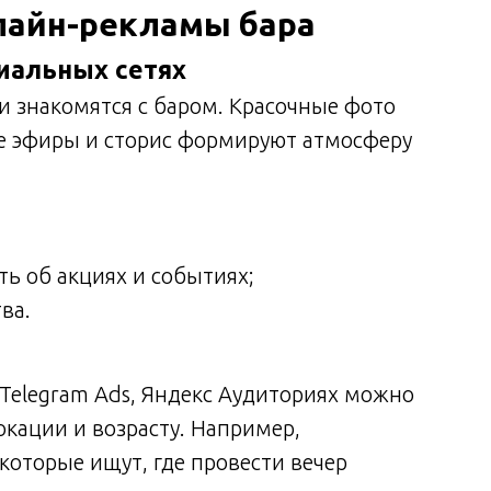
лайн-рекламы бара
иальных сетях
ти знакомятся с баром. Красочные фото
ые эфиры и сторис формируют атмосферу
ь об акциях и событиях;
ва.
Telegram Ads, Яндекс Аудиториях можно
окации и возрасту. Например,
которые ищут, где провести вечер