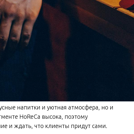
усные напитки и уютная атмосфера, но и
гменте HoReCa высока, поэтому
ие и ждать, что клиенты придут сами.