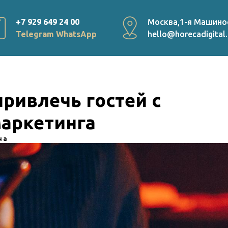
+7 929 649 24 00
Москва,1-я Машино
Telegram
WhatsApp
hello@horecadigital.
привлечь гостей с
аркетинга
на