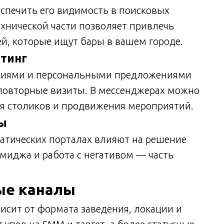
беспечить его видимость в поисковых
ехнической части позволяет привлечь
й, которые ищут бары в вашем городе.
етинг
акциями и персональными предложениями
 повторные визиты. В мессенджерах можно
ия столиков и продвижения мероприятий.
вы
матических порталах влияют на решение
миджа и работа с негативом — часть
ые каналы
исит от формата заведения, локации и