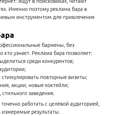
тернет: ищут в поисковиках, читают
тях. Именно поэтому реклама бара в
ючевым инструментом для привлечения
бара
рофессиональные бармены, без
кто узнает. Реклама бара позволяет:
ыделиться среди конкурентов;
аудитории;
и стимулировать повторные визиты;
ия, акции, новые коктейли;
 стильного заведения.
точечно работать с целевой аудиторией,
 измеримые результаты.