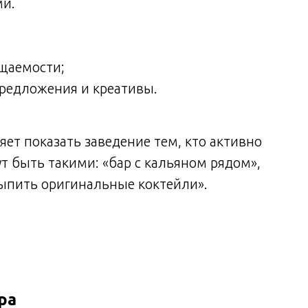
ми.
щаемости;
редложения и креативы.
яет показать заведение тем, кто активно
т быть такими: «бар с кальяном рядом»,
выпить оригинальные коктейли».
ра