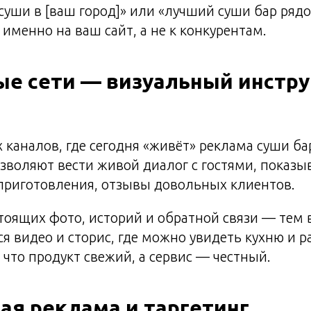
 суши в [ваш город]» или «лучший суши бар ря
 именно на ваш сайт, а не к конкурентам.
ые сети — визуальный инстр
 каналов, где сегодня «живёт» реклама суши ба
озволяют вести живой диалог с гостями, показы
приготовления, отзывы довольных клиентов.
оящих фото, историй и обратной связи — тем 
я видео и сторис, где можно увидеть кухню и р
 что продукт свежий, а сервис — честный.
ая реклама и таргетинг