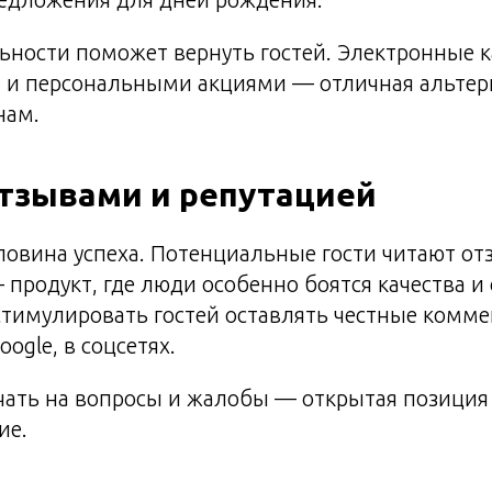
ности поможет вернуть гостей. Электронные к
и и персональными акциями — отличная альтер
нам.
отзывами и репутацией
овина успеха. Потенциальные гости читают от
 продукт, где люди особенно боятся качества и 
тимулировать гостей оставлять честные комме
oogle, в соцсетях.
чать на вопросы и жалобы — открытая позиция
ие.