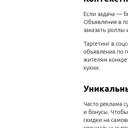
Если задача — б
Объявления в по
заказать роллы 
Таргетинг в соц
объявления по 
жителям конкре
кухни.
Уникальн
Часто реклама с
и бонусы. Чтоб
скидки на само
специальные пр