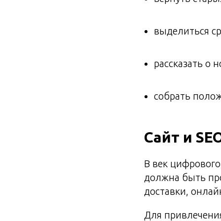
выделиться ср
рассказать о 
собрать поло
Сайт и S
В век цифрового
должна быть про
доставки, онлай
Для привлечени