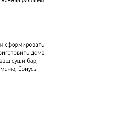
о и сформировать
приготовить дома
 ваш суши бар,
 меню, бонусы
: