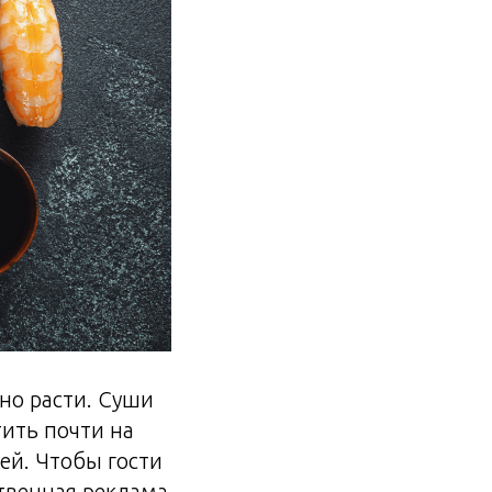
но расти. Суши
тить почти на
ей. Чтобы гости
твенная реклама