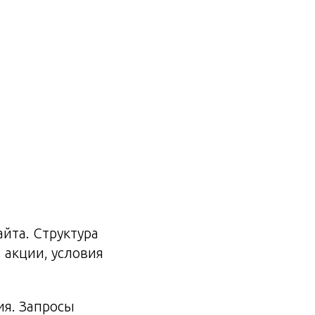
айта. Структура
 акции, условия
ия. Запросы