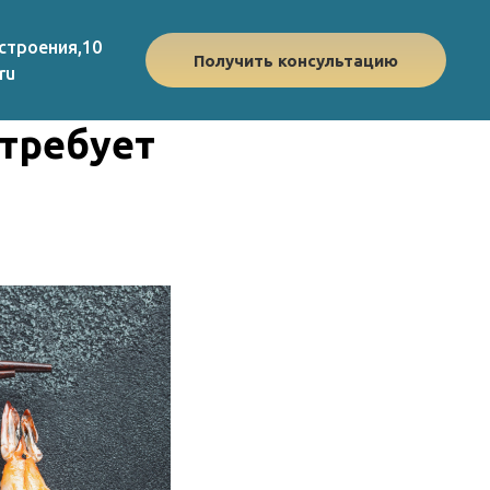
строения,10
Получить консультацию
ru
требует