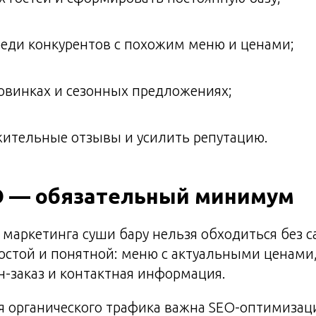
еди конкурентов с похожим меню и ценами;
новинках и сезонных предложениях;
жительные отзывы и усилить репутацию.
EO — обязательный минимум
 маркетинга суши бару нельзя обходиться без с
стой и понятной: меню с актуальными ценами,
н-заказ и контактная информация.
я органического трафика важна SEO-оптимизац