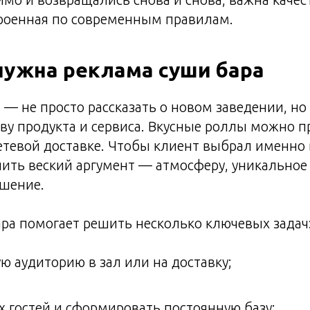
троенная по современным правилам.
нужна реклама суши бара
 — не просто рассказать о новом заведении, н
тву продукта и сервиса. Вкусные роллы можно 
сетевой доставке. Чтобы клиент выбрал именно
ить веский аргумент — атмосферу, уникальное
ошение.
ра помогает решить несколько ключевых задач
ю аудиторию в зал или на доставку;
х гостей и сформировать постоянную базу;