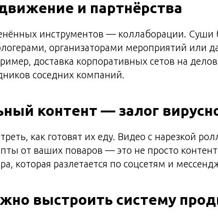
движение и партнёрства
енённых инструментов — коллаборации. Суши 
блогерами, организаторами мероприятий или д
ример, доставка корпоративных сетов на делов
дников соседних компаний.
ный контент — залог вирусн
реть, как готовят их еду. Видео с нарезкой рол
ты от ваших поваров — это не просто контент,
ра, которая разлетается по соцсетям и мессенд
ажно выстроить систему про