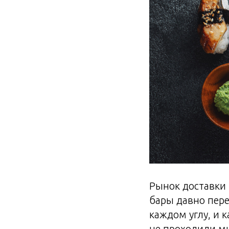
Рынок доставки 
бары давно пере
каждом углу, и 
не проходили ми