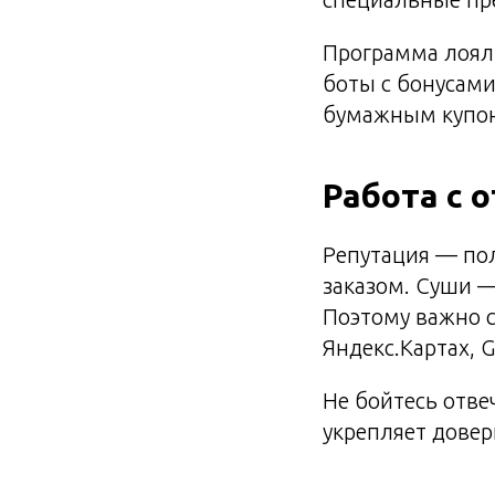
Программа лояль
боты с бонусам
бумажным купо
Работа с 
Репутация — пол
заказом. Суши —
Поэтому важно с
Яндекс.Картах, G
Не бойтесь отве
укрепляет довер