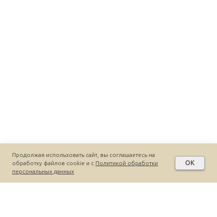
Продолжая использовать сайт, вы соглашаетесь на
OK
обработку файлов cookie и c
Политикой обработки
персональных данных