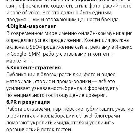
сайт, оформление соцсетей, стиль фотографий, лого
и tone of voice. Всё это должно быть единым,
продуманным и отражающим ценности бренда.
4.Digital-маркетинг
В современном мире именно онлайн-коммуникация
определяет успех продвижения. Концепция должна
включать SEO-продвижение сайта, рекламу в Яндекс
и Google, SMM, работу с отзывами и контент-
маркетинг.
5.Контент-стратегия
Публикации в блогах, рассылки, фото и видео-
материалы, сторис и промо-ролики — всё это
усиливает узнаваемость бренда и формирует у
потенциального гостя ощущение доверия.
6.PR и репутация
Работа с отзывами, партнёрские публикации, участие
в рейтингах и коллаборации с travel-блогерами
помогают укрепить имидж отеля и увеличить
органический поток гостей.