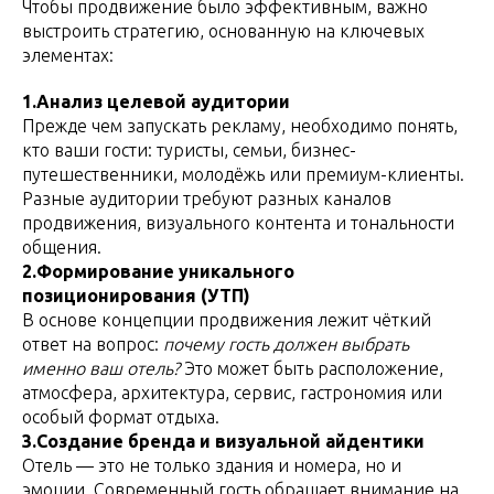
Чтобы продвижение было эффективным, важно
выстроить стратегию, основанную на ключевых
элементах:
1.Анализ целевой аудитории
Прежде чем запускать рекламу, необходимо понять,
кто ваши гости: туристы, семьи, бизнес-
путешественники, молодёжь или премиум-клиенты.
Разные аудитории требуют разных каналов
продвижения, визуального контента и тональности
общения.
2.Формирование уникального
позиционирования (УТП)
В основе концепции продвижения лежит чёткий
ответ на вопрос:
почему гость должен выбрать
именно ваш отель?
Это может быть расположение,
атмосфера, архитектура, сервис, гастрономия или
особый формат отдыха.
3.Создание бренда и визуальной айдентики
Отель — это не только здания и номера, но и
эмоции. Современный гость обращает внимание на