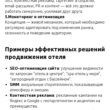
SEO, контекстная реклама, таргетинг в соцсетях,
email-рассылки, PR и контент — всё это должно
работать синхронно, усиливая друг друга.
5.Мониторинг и оптимизация
Концепция — живой механизм, который необходимо
регулярно адаптировать под изменения рынка,
сезонность и поведение аудитории.
Примеры эффективных решений
продвижения отеля
SEO-оптимизация сайта
: улучшение видимости
по запросам “отель в центре”, “spa-отель у моря”,
“загородный отдых с бассейном”.
SMM
: визуальные сторителлинги, показывающие
атмосферу и эмоции.
Контекстная реклама
: рекламные кампании на
Яндекс и Google с геотаргетингом и акцентом на
преимущества.