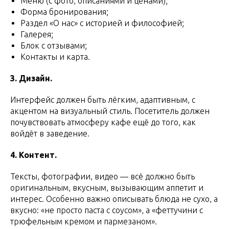
Меню (с фото, описаниями и ценами);
Форма бронирования;
Раздел «О нас» с историей и философией;
Галерея;
Блок с отзывами;
Контакты и карта.
3. Дизайн.
Интерфейс должен быть лёгким, адаптивным, с
акцентом на визуальный стиль. Посетитель должен
почувствовать атмосферу кафе ещё до того, как
войдёт в заведение.
4. Контент.
Тексты, фотографии, видео — всё должно быть
оригинальным, вкусным, вызывающим аппетит и
интерес. Особенно важно описывать блюда не сухо, а
вкусно: «не просто паста с соусом», а «феттучини с
трюфельным кремом и пармезаном».