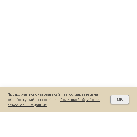
Продолжая использовать сайт, вы соглашаетесь на
OK
обработку файлов cookie и c
Политикой обработки
персональных данных