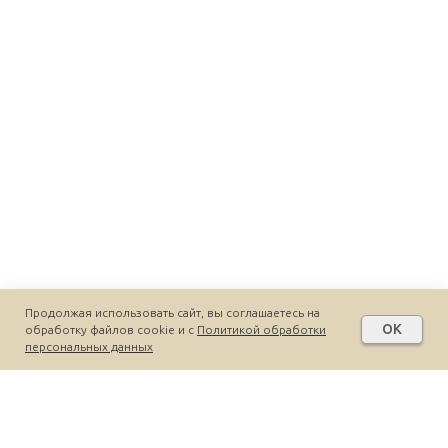
Продолжая использовать сайт, вы соглашаетесь на
OK
обработку файлов cookie и c
Политикой обработки
персональных данных