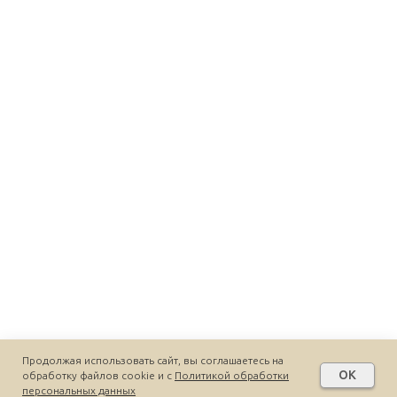
Продолжая использовать сайт, вы соглашаетесь на
OK
обработку файлов cookie и c
Политикой обработки
персональных данных