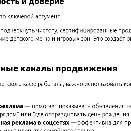
ность и доверие
то ключевой аргумент.
 подчеркнуть чистоту, сертифицированные про
чие детского меню и игровых зон. Это создаёт
ные каналы продвижения
етского кафе работала, важно использовать к
реклама
— помогает показывать объявления те
 рядом” или “где отпраздновать день рождения 
ная реклама в соцсетях
— эффективна для пр
е ищут идеи для семейного отдыха.