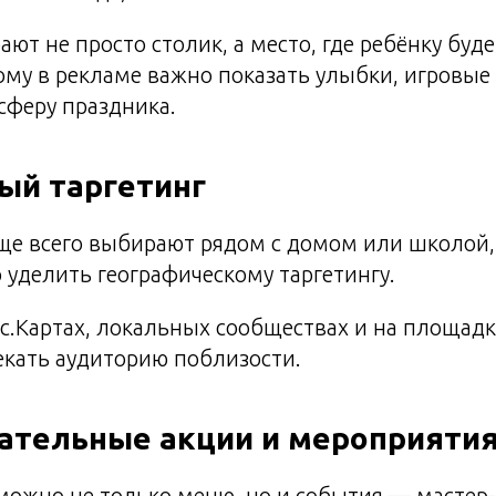
ют не просто столик, а место, где ребёнку буде
ому в рекламе важно показать улыбки, игровые 
сферу праздника.
ый таргетинг
ще всего выбирают рядом с домом или школой,
уделить географическому таргетингу.
с.Картах, локальных сообществах и на площадк
екать аудиторию поблизости.
кательные акции и мероприяти
ожно не только меню, но и события — мастер-