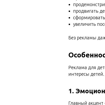
продемонстрир
продвигать де
сформировать
увеличить пос
Без рекламы даж
Особенно
Реклама для дет
интересы детей.
1. Эмоцио
Главный акцент 