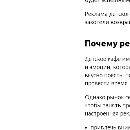
Реклама детског
захотели возвра
Почему ре
Детское кафе им
и эмоции, котор
вкусно поесть, 
провести время.
Однако рынок се
чтобы занять п
настроенная рек
привлечь вни