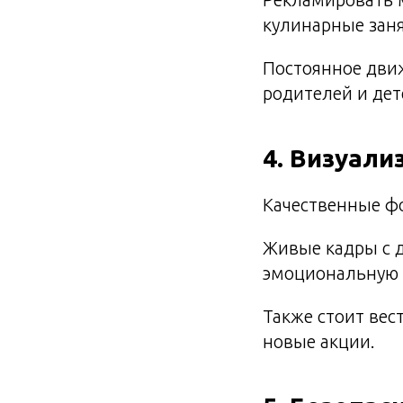
кулинарные зан
Постоянное дви
родителей и дет
4. Визуали
Качественные фо
Живые кадры с д
эмоциональную 
Также стоит вес
новые акции.