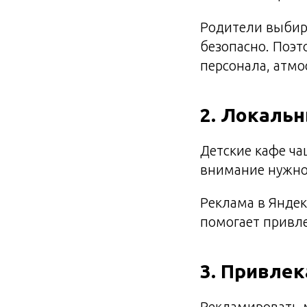
Родители выбира
безопасно. Поэт
персонала, атмо
2. Локальн
Детские кафе ча
внимание нужно 
Реклама в Яндек
помогает привл
3. Привле
Рекламировать м