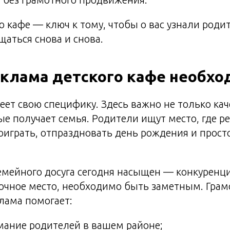
о кафе — ключ к тому, чтобы о вас узнали родит
щаться снова и снова.
клама детского кафе необхо
еет свою специфику. Здесь важно не только кач
ые получает семья. Родители ищут место, где р
поиграть, отпраздновать день рождения и прост
мейного досуга сегодня насыщен — конкуренци
рочное место, необходимо быть заметным. Грам
лама помогает:
мание родителей в вашем районе;