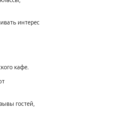
ивать интерес
кого кафе.
ют
зывы гостей,