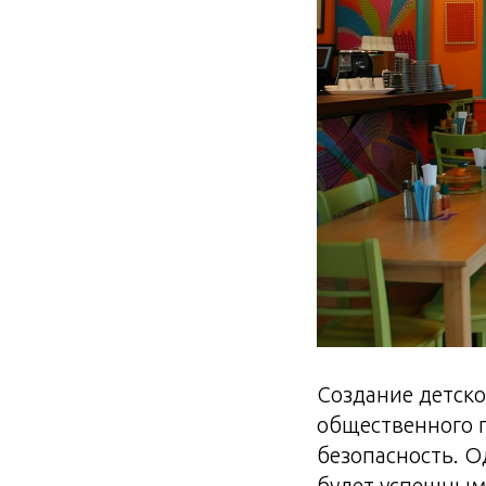
Создание детско
общественного п
безопасность. О
будет успешным