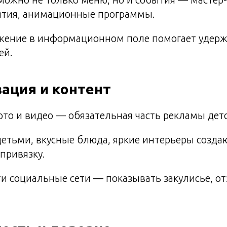
ятия, анимационные программы.
жение в информационном поле помогает удерж
ей.
зация и контент
то и видео — обязательная часть рекламы детс
етьми, вкусные блюда, яркие интерьеры созда
привязку.
ти социальные сети — показывать закулисье, от