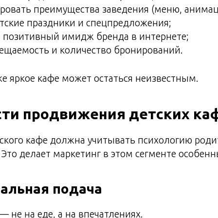
овать преимущества заведения (меню, анимац
тские праздники и спецпредложения;
 позитивный имидж бренда в интернете;
ещаемость и количество бронирований.
е яркое кафе может остаться неизвестным.
сти продвижения детских ка
ского кафе должна учитывать психологию роди
 Это делает маркетинг в этом сегменте особен
нальная подача
— не на еде, а на впечатлениях.