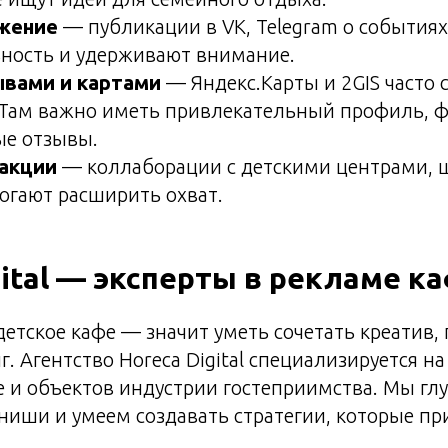
жение
— публикации в VK, Telegram о событиях
ьность и удерживают внимание.
ывами и картами
— Яндекс.Карты и 2GIS часто 
. Там важно иметь привлекательный профиль, 
е отзывы.
 акции
— коллаборации с детскими центрами, 
огают расширить охват.
gital — эксперты в рекламе к
етское кафе — значит уметь сочетать креатив,
г. Агентство Horeca Digital специализируется 
е и объектов индустрии гостеприимства. Мы г
ниши и умеем создавать стратегии, которые п