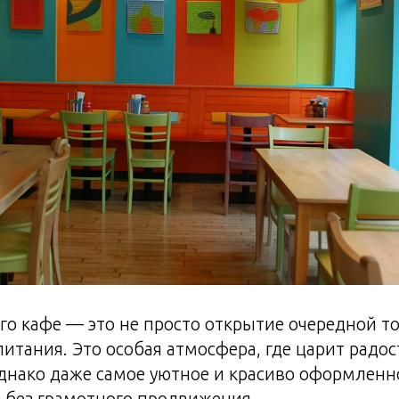
го кафе — это не просто открытие очередной т
итания. Это особая атмосфера, где царит радост
днако даже самое уютное и красиво оформленн
 без грамотного продвижения.