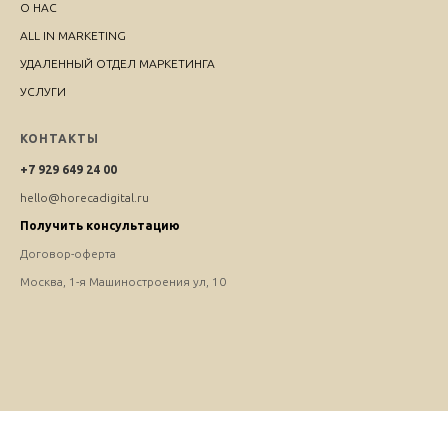
О НАС
ALL IN MARKETING
УДАЛЕННЫЙ ОТДЕЛ МАРКЕТИНГА
УСЛУГИ
КОНТАКТЫ
+7 929 649 24 00
hello@horecadigital.ru
Получить консультацию
Договор-оферта
Москва, 1-я Машиностроения ул, 10