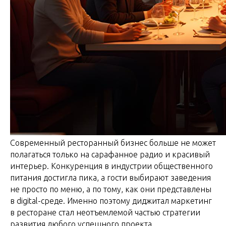
Современный ресторанный бизнес больше не может
полагаться только на сарафанное радио и красивый
интерьер. Конкуренция в индустрии общественного
питания достигла пика, а гости выбирают заведения
не просто по меню, а по тому, как они представлены
в digital-среде. Именно поэтому диджитал маркетинг
в ресторане стал неотъемлемой частью стратегии
развития любого успешного проекта.