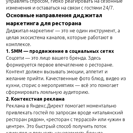
управлять спросом, гибко реагировать на сезонные
изменения и оставаться на связи с гостями 24/7.
Основные направления диджитал
маркетинга для ресторана
Диджитал-маркетинг — это не один инструмент, а
целая экосистема каналов, которые работают в
комплексе.
1. SMM — продвижение в социальных сетях
Соцсети — это лицо вашего бренда. Здесь
формируется первое впечатление о ресторане.
Контент должен вызывать эмоции, аппетит и
желание прийти. Качественные фото блюд, видео из
кухни, сторис о мероприятиях — всё это помогает
сформировать лояльную аудиторию.
2. Контекстная реклама
Реклама в Яндекс.Директ помогает моментально
привлекать гостей по запросам вроде «итальянский
ресторан рядом», «ресторан с террасой» или «ужин в
центре». Это быстрый способ получить поток
клиентов и повысить узнаваемость бренда.