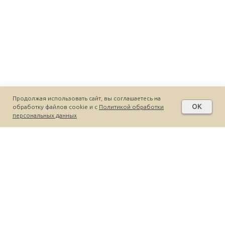
Продолжая использовать сайт, вы соглашаетесь на
OK
обработку файлов cookie и c
Политикой обработки
персональных данных