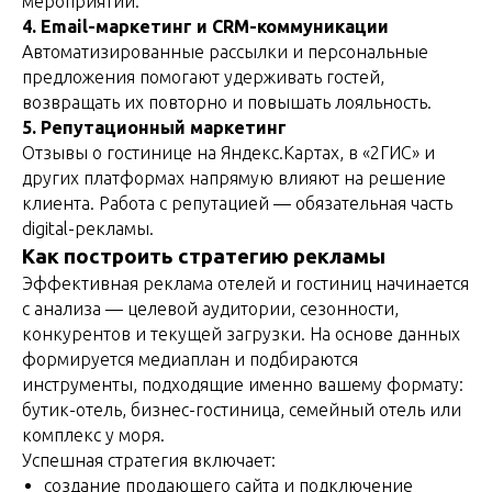
мероприятий.
4. Email-маркетинг и CRM-коммуникации
Автоматизированные рассылки и персональные
предложения помогают удерживать гостей,
возвращать их повторно и повышать лояльность.
5. Репутационный маркетинг
Отзывы о гостинице на Яндекс.Картах, в «2ГИС» и
других платформах напрямую влияют на решение
клиента. Работа с репутацией — обязательная часть
digital-рекламы.
Как построить стратегию рекламы
Эффективная реклама отелей и гостиниц начинается
с анализа — целевой аудитории, сезонности,
конкурентов и текущей загрузки. На основе данных
формируется медиаплан и подбираются
инструменты, подходящие именно вашему формату:
бутик-отель, бизнес-гостиница, семейный отель или
комплекс у моря.
Успешная стратегия включает:
создание продающего сайта и подключение