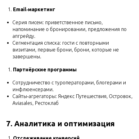
Email‑маркетинг
Серия писем: приветственное письмо,
напоминание о бронировании, предложения по
апгрейду.
Сегментация списка: гости с повторными
визитами, первые брони, брони, которые не
завершены.
Партнёрские программы
Сотрудничество с туроператорами, блогерами и
инфлюенсерами.
Сайты‑агрегаторы: Яндекс Путешествия, Островок,
Aviasales, Рестоклаб
7. Аналитика и оптимизация
Отслеживание конверсий