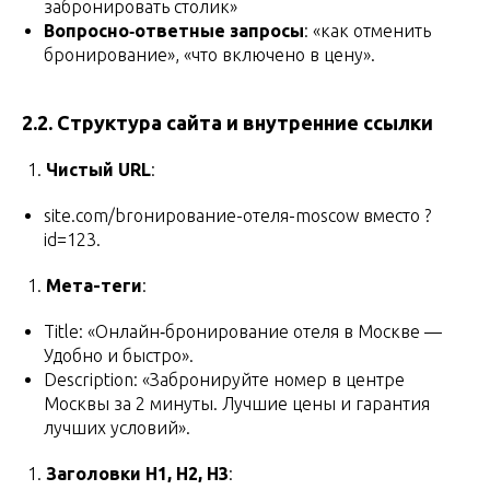
забронировать столик»
Вопросно‑ответные запросы
: «как отменить
бронирование», «что включено в цену».
2.2. Структура сайта и внутренние ссылки
Чистый URL
:
site.com/broнирование-отеля-moscow вместо ?
id=123.
Мета-теги
:
Title: «Онлайн‑бронирование отеля в Москве —
Удобно и быстро».
Description: «Забронируйте номер в центре
Москвы за 2 минуты. Лучшие цены и гарантия
лучших условий».
Заголовки H1, H2, H3
: