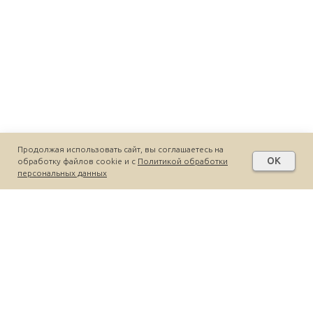
Продолжая использовать сайт, вы соглашаетесь на
OK
обработку файлов cookie и c
Политикой обработки
персональных данных