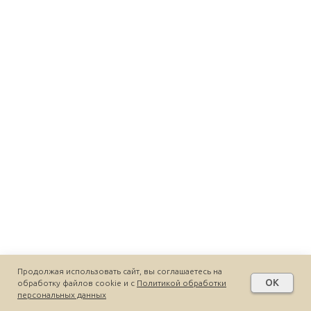
Продолжая использовать сайт, вы соглашаетесь на
OK
обработку файлов cookie и c
Политикой обработки
персональных данных